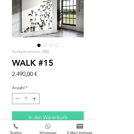
Artikelnummer: 068
WALK #15
Preis
2.490,00 €
Anzahl
*
In den Warenkorb
Telefon
Whatsapp
E-Mail-Adresse