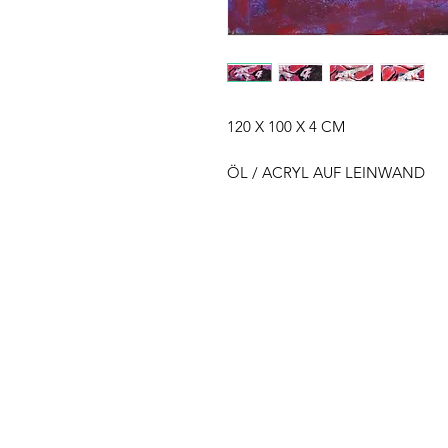
120 X 100 X 4 CM
ÖL / ACRYL AUF LEINWAND