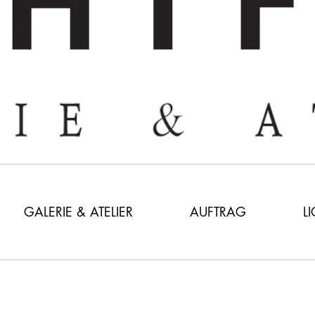
GALERIE & ATELIER
AUFTRAG
L