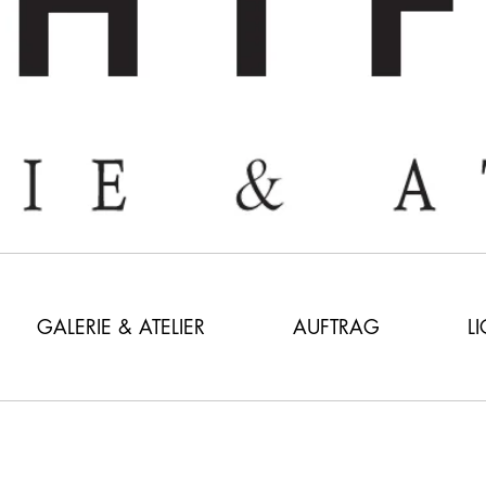
GALERIE & ATELIER
AUFTRAG
L