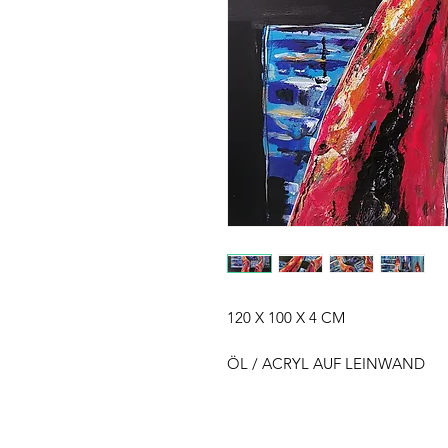
120 X 100 X 4 CM
ÖL / ACRYL AUF LEINWAND