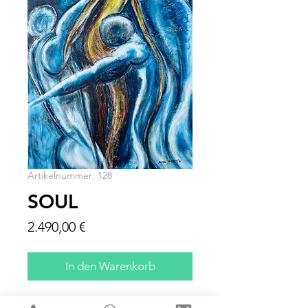
Artikelnummer: 128
SOUL
Preis
2.490,00 €
In den Warenkorb
100 X 80 X 4 CM