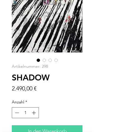
Artikelnummer: 298
SHADOW
Preis
2.490,00 €
Anzahl
*
In den Warenkorb