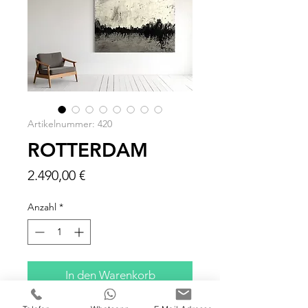
Artikelnummer: 420
ROTTERDAM
Preis
2.490,00 €
Anzahl
*
In den Warenkorb