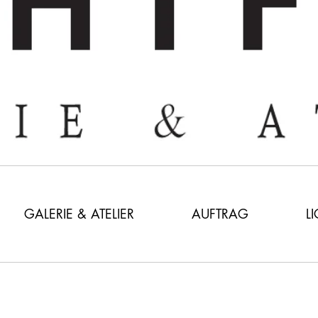
GALERIE & ATELIER
AUFTRAG
L