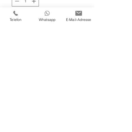
In den Warenkorb
Telefon
Whatsapp
E-Mail-Adresse
120x100x4 cm