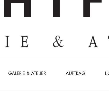
GALERIE & ATELIER
AUFTRAG
L