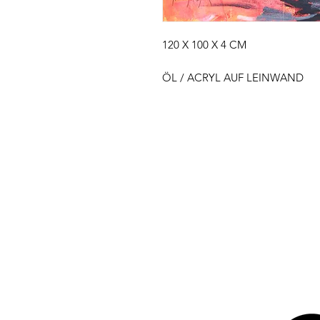
120 X 100 X 4 CM
ÖL / ACRYL AUF LEINWAND