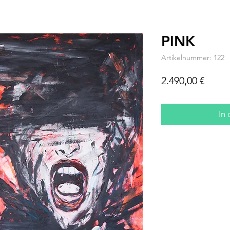
PINK
Artikelnummer: 122
Preis
2.490,00 €
In