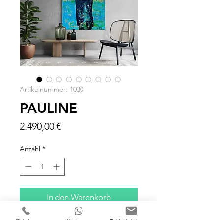
Artikelnummer: 1030
PAULINE
Preis
2.490,00 €
Anzahl
*
In den Warenkorb