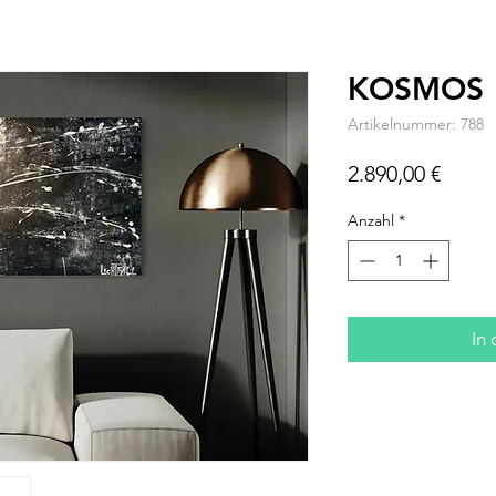
KOSMOS
Artikelnummer: 788
Preis
2.890,00 €
Anzahl
*
In