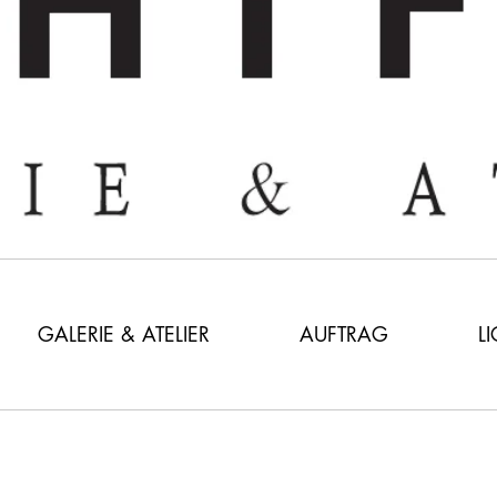
GALERIE & ATELIER
AUFTRAG
L