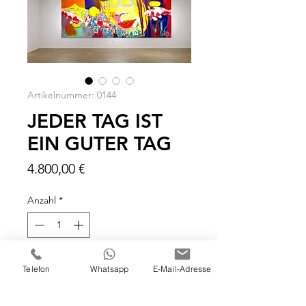
Artikelnummer: 0144
JEDER TAG IST
EIN GUTER TAG
Preis
4.800,00 €
Anzahl
*
In den Warenkorb
Telefon
Whatsapp
E-Mail-Adresse