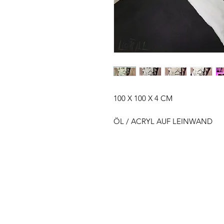
100 X 100 X 4 CM
ÖL / ACRYL AUF LEINWAND