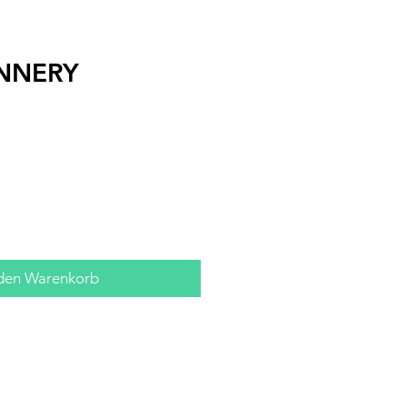
NNERY
 den Warenkorb