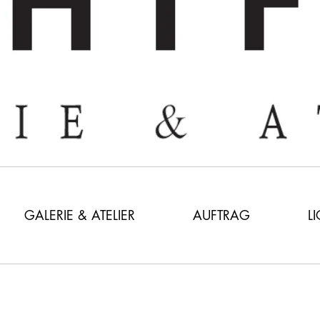
GALERIE & ATELIER
AUFTRAG
L