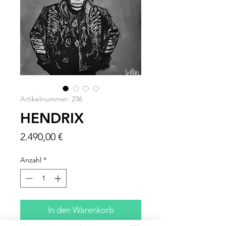
Artikelnummer: 236
HENDRIX
Preis
2.490,00 €
Anzahl
*
In den Warenkorb