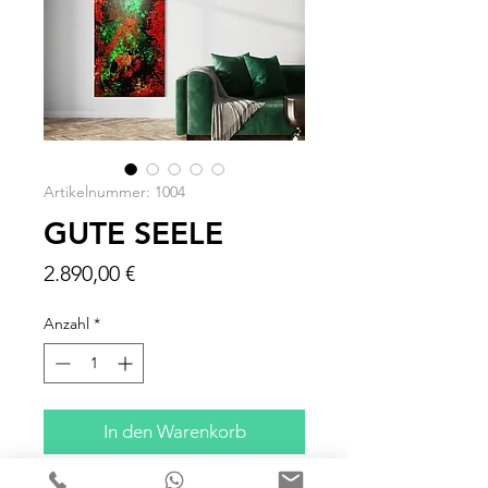
Artikelnummer: 1004
GUTE SEELE
Preis
2.890,00 €
Anzahl
*
In den Warenkorb