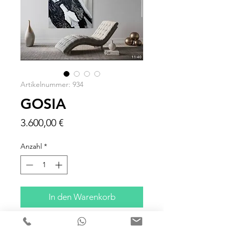
Artikelnummer: 934
GOSIA
Preis
3.600,00 €
Anzahl
*
In den Warenkorb
Auftragsarbeit im Format