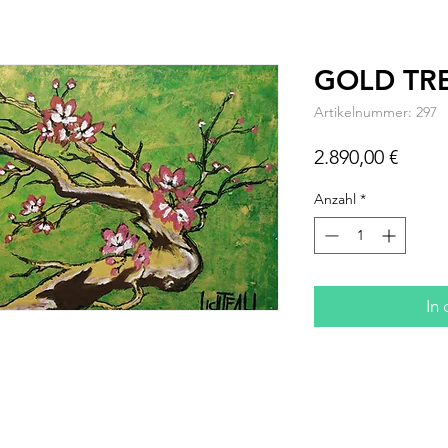
GOLD TR
Artikelnummer: 297
Preis
2.890,00 €
Anzahl
*
In