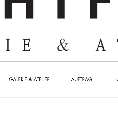
GALERIE & ATELIER
AUFTRAG
L