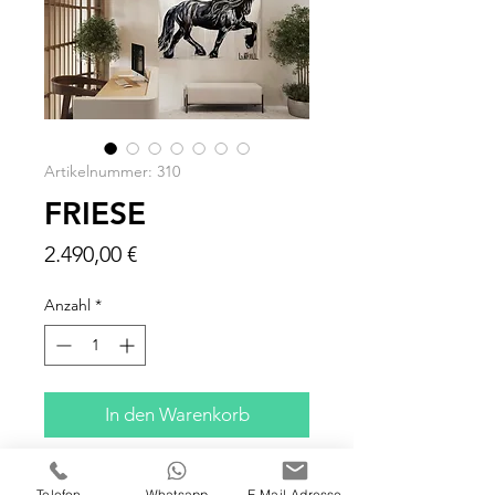
Artikelnummer: 310
FRIESE
Preis
2.490,00 €
Anzahl
*
In den Warenkorb
120 X 100 X 4 CM
Telefon
Whatsapp
E-Mail-Adresse