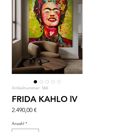
Artikelnummer: 566
FRIDA KAHLO lV
Preis
2.490,00 €
Anzahl
*