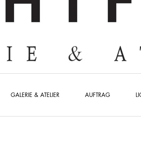
GALERIE & ATELIER
AUFTRAG
L