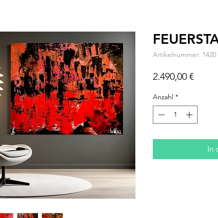
FEUERST
Artikelnummer: 1420
Preis
2.490,00 €
Anzahl
*
In