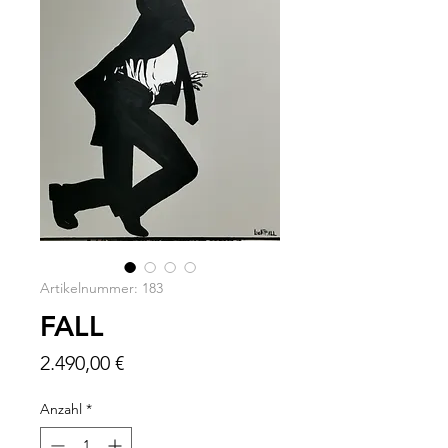
Artikelnummer: 183
FALL
Preis
2.490,00 €
Anzahl
*