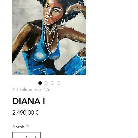
Artikelnummer: 176
DIANA l
Preis
2.490,00 €
Anzahl
*