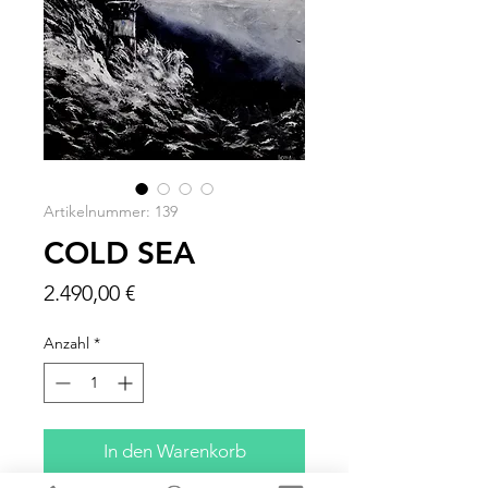
Artikelnummer: 139
COLD SEA
Preis
2.490,00 €
Anzahl
*
In den Warenkorb