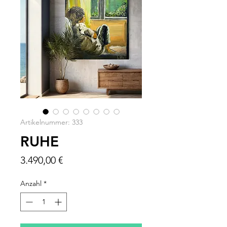
Artikelnummer: 333
RUHE
Preis
3.490,00 €
Anzahl
*