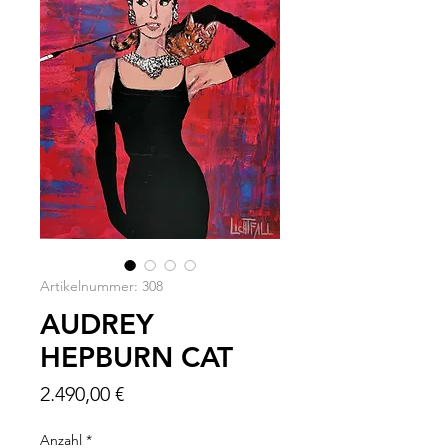
Artikelnummer: 308
AUDREY
HEPBURN CAT
Preis
2.490,00 €
Anzahl
*