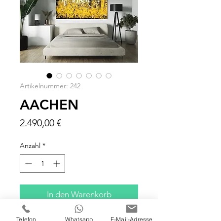
Artikelnummer: 242
AACHEN
Preis
2.490,00 €
Anzahl
*
In den Warenkorb
Telefon
Whatsapp
E-Mail-Adresse