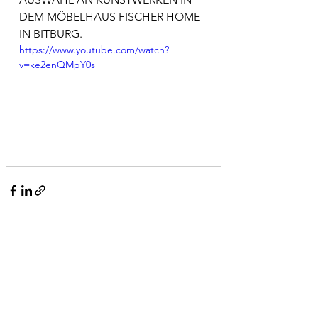
DEM MÖBELHAUS FISCHER HOME 
IN BITBURG.
https://www.youtube.com/watch?
v=ke2enQMpY0s