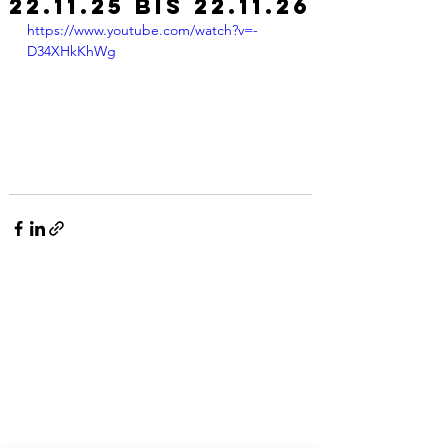
22.11.25 BIS 22.11.26
https://www.youtube.com/watch?v=-
D34XHkKhWg