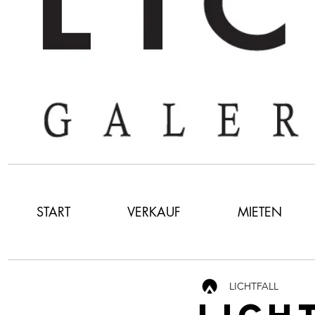
START
VERKAUF
MIETEN
LICHTFALL
LICH