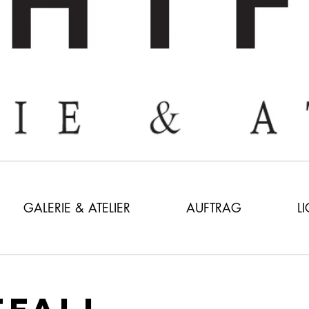
GALERIE & ATELIER
AUFTRAG
L
TFALL