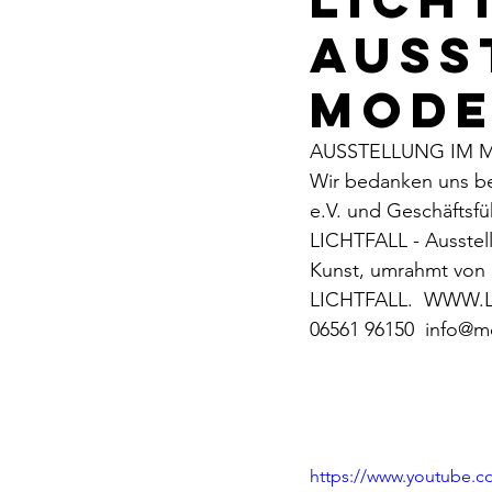
AUSS
MODE
AUSSTELLUNG IM Me
Wir bedanken uns be
e.V. und Geschäftsf
LICHTFALL - Ausstel
Kunst, umrahmt von 
LICHTFALL.  WWW.LI
06561 96150  info@me
https://www.youtube.