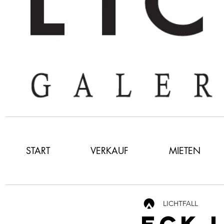
START
VERKAUF
MIETEN
LICHTFALL
ECK 