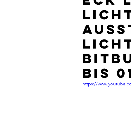
LICH
AUSS
LICH
BITBU
BIS 0
https://www.youtube.