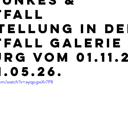
TFALL
TELLUNG IN DE
TFALL GALERIE 
RG VOM 01.11.
1.05.26.
com/watch?v=ayqpgwXr7P8