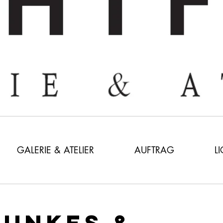
GALERIE & ATELIER
AUFTRAG
L
LUNKES &