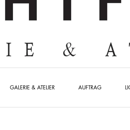
GALERIE & ATELIER
AUFTRAG
L