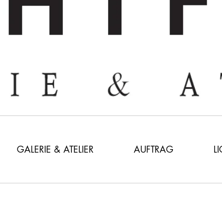
GALERIE & ATELIER
AUFTRAG
L