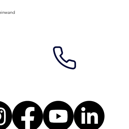
Leinwand