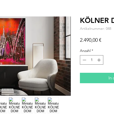
KÖLNER
Artikelnummer: 048
Preis
2.490,00 €
Anzahl
*
In