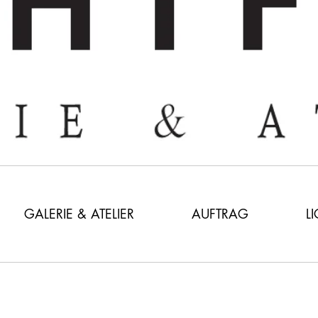
GALERIE & ATELIER
AUFTRAG
L