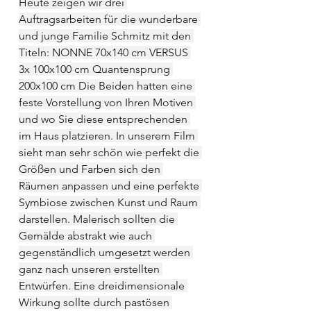
Heute zeigen wir drei 
Auftragsarbeiten für die wunderbare 
und junge Familie Schmitz mit den 
Titeln: NONNE 70x140 cm VERSUS 
3x 100x100 cm Quantensprung 
200x100 cm Die Beiden hatten eine 
feste Vorstellung von Ihren Motiven 
und wo Sie diese entsprechenden 
im Haus platzieren. In unserem Film 
sieht man sehr schön wie perfekt die 
Größen und Farben sich den 
Räumen anpassen und eine perfekte 
Symbiose zwischen Kunst und Raum 
darstellen. Malerisch sollten die 
Gemälde abstrakt wie auch 
gegenständlich umgesetzt werden 
ganz nach unseren erstellten 
Entwürfen. Eine dreidimensionale 
Wirkung sollte durch pastösen 