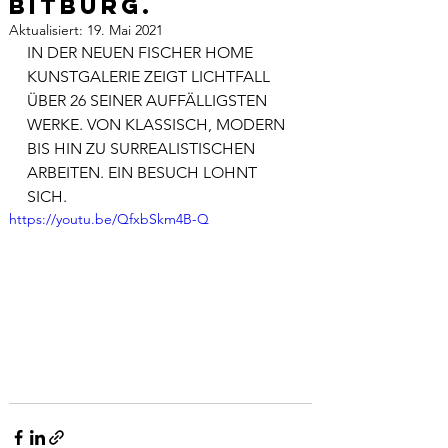
BITBURG.
Aktualisiert:
19. Mai 2021
IN DER NEUEN FISCHER HOME 
KUNSTGALERIE ZEIGT LICHTFALL 
ÜBER 26 SEINER AUFFÄLLIGSTEN 
WERKE. VON KLASSISCH, MODERN 
BIS HIN ZU SURREALISTISCHEN 
ARBEITEN. EIN BESUCH LOHNT 
SICH.
https://youtu.be/QfxbSkm4B-Q