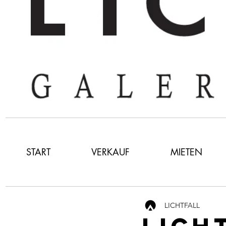
START
VERKAUF
MIETEN
LICHTFALL
LICH