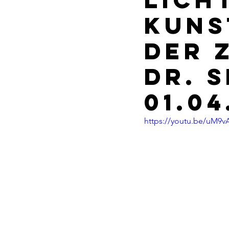
KUNS
DER 
DR. 
01.04
https://youtu.be/uM