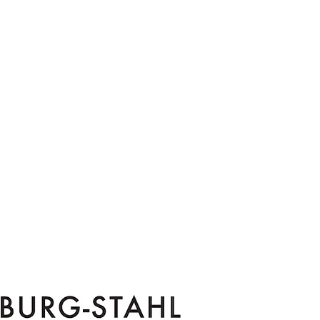
NTANE VOM
.11.25 BIS 22.11.26