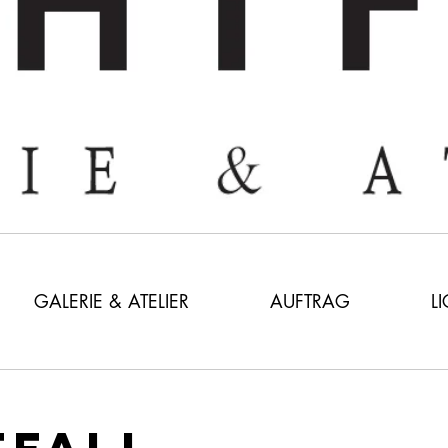
GALERIE & ATELIER
AUFTRAG
L
TFALL