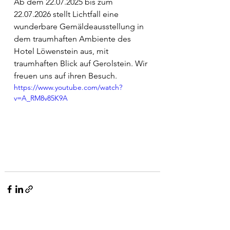
Ab dem 22.07.2025 bis zum 
22.07.2026 stellt Lichtfall eine 
wunderbare Gemäldeausstellung in 
dem traumhaften Ambiente des 
Hotel Löwenstein aus, mit 
traumhaften Blick auf Gerolstein. Wir 
freuen uns auf ihren Besuch.
https://www.youtube.com/watch?
v=A_RM8v85K9A